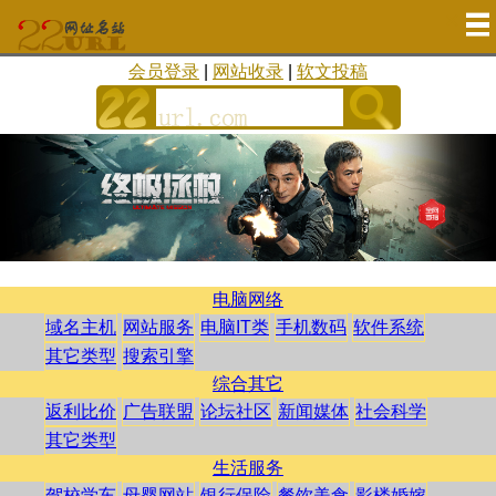
会员登录
|
网站收录
|
软文投稿
电脑网络
域名主机
网站服务
电脑IT类
手机数码
软件系统
其它类型
搜索引擎
综合其它
返利比价
广告联盟
论坛社区
新闻媒体
社会科学
其它类型
生活服务
驾校学车
母婴网站
银行保险
餐饮美食
影楼婚嫁