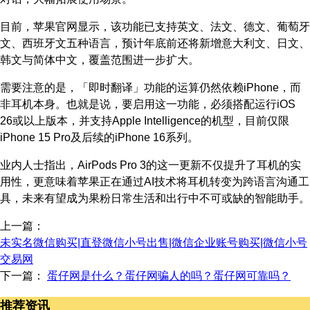
目前，苹果官网显示，该功能已支持英文、法文、德文、葡萄牙
文、西班牙文五种语言，预计年底前还将新增意大利文、日文、
韩文与简体中文，覆盖范围进一步扩大。
需要注意的是，「即时翻译」功能的运算仍然依赖iPhone，而
非耳机本身。也就是说，要启用这一功能，必须搭配运行iOS
26或以上版本，并支持Apple Intelligence的机型，目前仅限
iPhone 15 Pro及后续的iPhone 16系列。
业内人士指出，AirPods Pro 3的这一更新不仅提升了耳机的实
用性，更意味着苹果正在通过AI技术将耳机转变为跨语言沟通工
具，未来有望成为果粉日常生活和出行中不可或缺的智能助手。
上一篇：
未实名微信购买|直登微信小号出售|微信企业账号购买|微信小号
交易网
下一篇：
蛋仔网是什么？蛋仔网骗人的吗？蛋仔网可靠吗？
推荐资讯