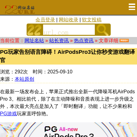
会员登录
|
网站收录
|
软文投稿
当前位置：
网址名站
»
站长资讯
»
热点资讯
» 文章详细
PG玩家告别语言障碍！AirPodsPro3让你秒变游戏翻译
官
浏览：292次 时间：2025-09-10
来源：
本站原创
在最新一场发布会上，苹果正式推出全新一代降噪耳机AirPods
Pro 3。相比前代，除了在主动降噪和音质表现上进一步升级之
外，本次最大亮点是加入了「即时翻译」功能，让不少果粉和
PG游戏
玩家直呼惊艳。