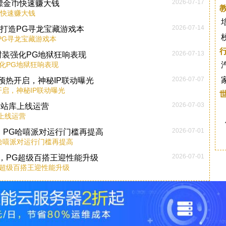
2026-07-17
嫖金币快速赚大钱
币快速赚大钱
2026-07-14
60打造PG寻龙宝藏游戏本
造PG寻龙宝藏游戏本
2026-07-13
MCM封装强化PG地狱狂响表现
封装强化PG地狱狂响表现
2026-07-07
本预热开启，神秘IP联动曝光
开启，神秘IP联动曝光
2026-07-03
网站库上线运营
上线运营
2026-07-01
，PG哈嘻派对运行门槛再提高
G哈嘻派对运行门槛再提高
2026-07-01
布，PG超级百搭王迎性能升级
G超级百搭王迎性能升级