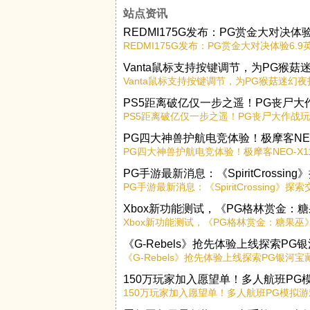
站点资讯
REDMI175G发布：PG赏金大对决体
REDMI175G发布：PG赏金大对决体验6.
Vanta鼠标支持按键调节，为PG猴
Vanta鼠标支持按键调节，为PG猴菇迷幻
PS5距离破亿仅一步之遥！PG丧尸
PS5距离破亿仅一步之遥！PG丧尸大作战
PG四大神兽护航电竞体验！极摩客NEO-
PG四大神兽护航电竞体验！极摩客NEO-X11
PG手游最新消息：《SpiritCross
PG手游最新消息：《SpiritCrossing
Xbox新功能测试，《PG格林赏金：
Xbox新功能测试，《PG格林赏金：糖果
《G-Rebels》抢先体验上线探索P
《G-Rebels》抢先体验上线探索PG银河
150万玩家加入愿望单！多人航班P
150万玩家加入愿望单！多人航班PG模拟