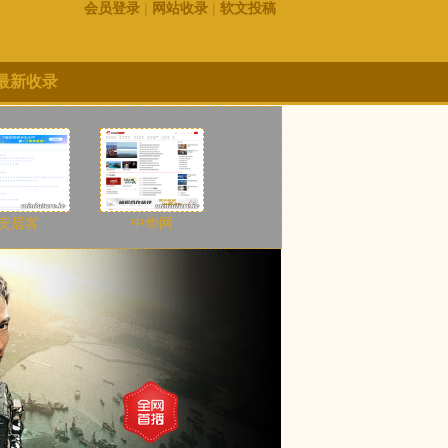
会员登录
|
网站收录
|
软文投稿
最新收录
安居客
中华网