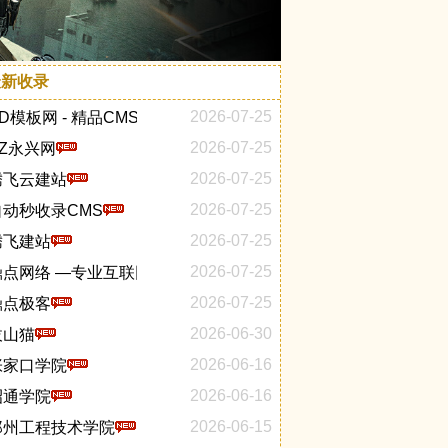
最新收录
2026-07-25
AD模板网 - 精品CMS源码_网站模板_HTML 网页模板下载分享平
2026-07-25
SZ永兴网
2026-07-25
腾飞云建站
2026-07-25
自动秒收录CMS
2026-07-25
腾飞建站
2026-07-25
鼎点网络 —专业互联网品牌建设与数字营销服务商
2026-07-25
鼎点极客
2026-06-30
拔山猫
2026-06-16
张家口学院
2026-06-16
昭通学院
2026-06-15
郑州工程技术学院