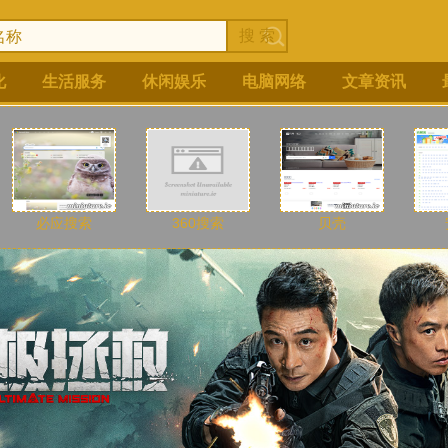
化
生活服务
休闲娱乐
电脑网络
文章资讯
必应搜索
360搜索
贝壳