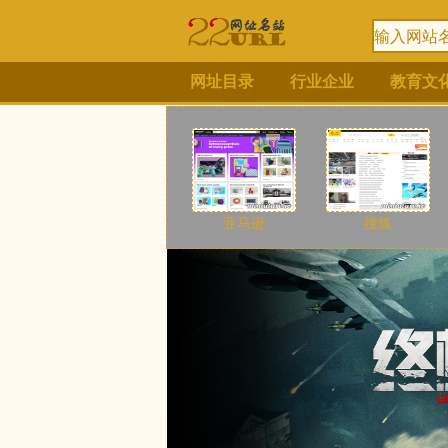
网址目录
行业企业
教育文
亚马逊
搜狐