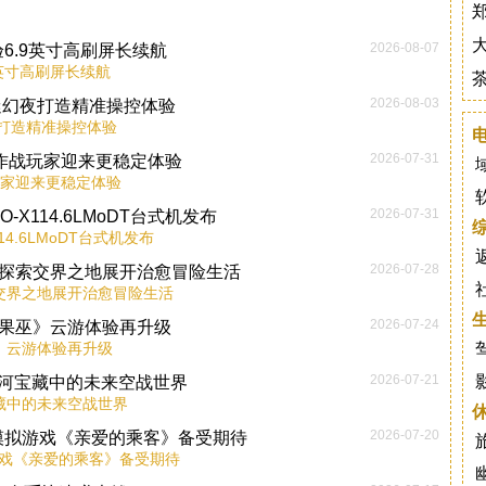
2026-08-07
验6.9英寸高刷屏长续航
9英寸高刷屏长续航
2026-08-03
菇迷幻夜打造精准操控体验
夜打造精准操控体验
2026-07-31
大作战玩家迎来更稳定体验
玩家迎来更稳定体验
2026-07-31
X114.6LMoDT台式机发布
4.6LMoDT台式机发布
2026-07-28
ing》探索交界之地展开治愈冒险生活
》探索交界之地展开治愈冒险生活
2026-07-24
糖果巫》云游体验再升级
巫》云游体验再升级
2026-07-21
G银河宝藏中的未来空战世界
宝藏中的未来空战世界
2026-07-20
G模拟游戏《亲爱的乘客》备受期待
游戏《亲爱的乘客》备受期待