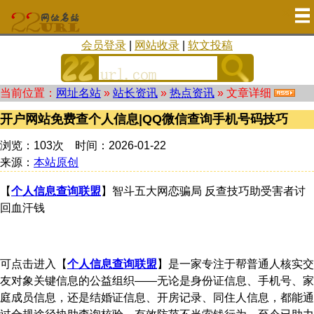
会员登录
|
网站收录
|
软文投稿
当前位置：
网址名站
»
站长资讯
»
热点资讯
» 文章详细
开户网站免费查个人信息|QQ微信查询手机号码技巧
浏览：103次 时间：2026-01-22
来源：
本站原创
【
个人信息查询联盟
】智斗五大网恋骗局 反查技巧助受害者讨
回血汗钱
可点击进入【
个人信息查询联盟
】是一家专注于帮普通人核实交
友对象关键信息的公益组织——无论是身份证信息、手机号、家
庭成员信息，还是结婚证信息、开房记录、同住人信息，都能通