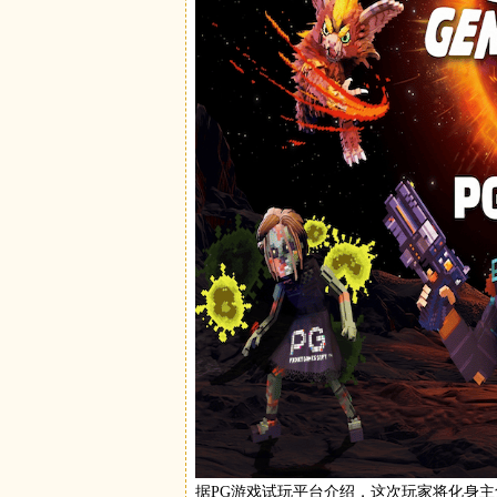
据
PG游戏试玩平台
介绍，这次玩家将化身主