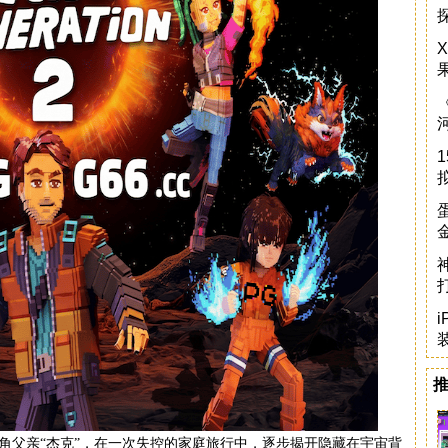
i
角父亲“杰克”，在一次失控的家庭旅行中，逐步揭开隐藏在宇宙背