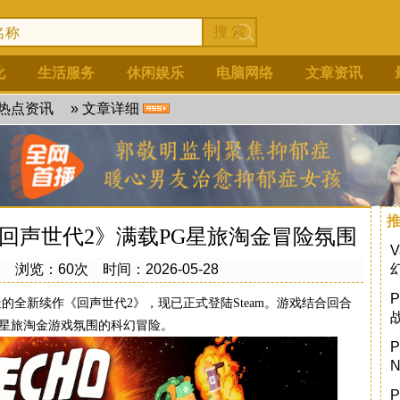
化
生活服务
休闲娱乐
电脑网络
文章资讯
热点资讯
» 文章详细
回声世代2》满载PG星旅淘金冒险氛围
创
浏览：60次 时间：2026-05-28
打造的全新续作《
回声世代2
》，现已正式登陆Steam。游戏结合回合
G星旅淘金游戏
氛围的科幻冒险。
P