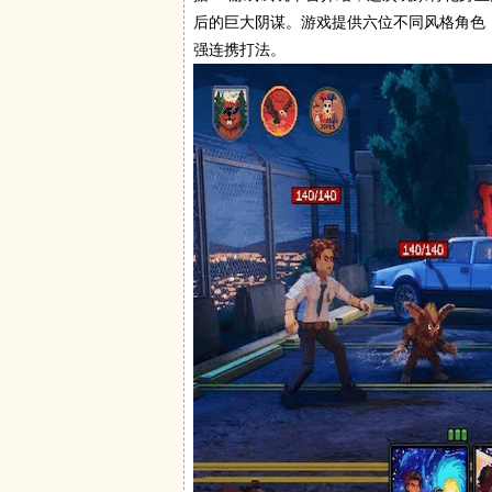
后的巨大阴谋。游戏提供六位不同风格角色
强连携打法。