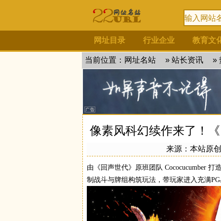
网址目录
行业企业
教育文
当前位置：
网址名站
»
站长资讯
»
像素风科幻续作来了！《
来源：
本站原
由《回声世代》原班团队 Cococucumber 
制战斗与牌组构筑玩法，带玩家进入充满
P