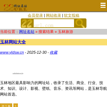
会员登录
|
网站收录
|
软文投稿
当前位置：
网址名站
» 搜索结果 »
玉林旅游
玉林网站大全
www.yldsw.cn
- 2025-12-30 -
收藏
玉林地区最具影响力的网址站，收录了生活、商业、行业、技
术、知识、设计、影视、壁纸、音乐、资讯等网站，是玉林导航
网站首选。
共 1 条
1