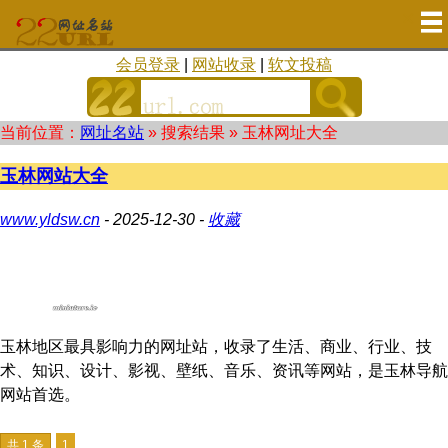
会员登录
|
网站收录
|
软文投稿
当前位置：
网址名站
» 搜索结果 »
玉林网址大全
玉林网站大全
www.yldsw.cn
- 2025-12-30 -
收藏
玉林地区最具影响力的网址站，收录了生活、商业、行业、技
术、知识、设计、影视、壁纸、音乐、资讯等网站，是玉林导航
网站首选。
共 1 条
1