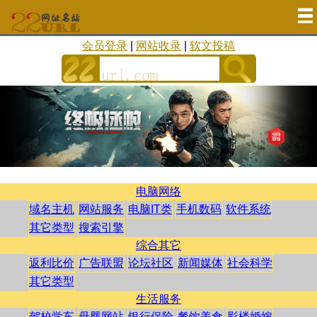
会员登录
|
网站收录
|
软文投稿
电脑网络
域名主机
网站服务
电脑IT类
手机数码
软件系统
其它类型
搜索引擎
综合其它
返利比价
广告联盟
论坛社区
新闻媒体
社会科学
其它类型
生活服务
驾校学车
母婴网站
银行保险
餐饮美食
影楼婚嫁