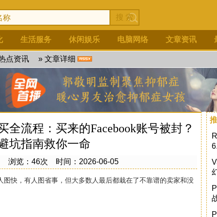
化
生活服务
休闲娱乐
电脑网络
文章资讯
热点资讯
» 文章详细
购买全流程：买来的Facebook账号被封？
避坑指南救你一命
创
浏览：46次 时间：2026-06-05
人图快，有人图省事，但大多数人最后都栽在了不靠谱的卖家和没