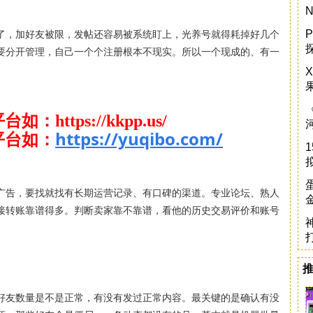
了，加好友被限，发帖还容易被系统盯上，光养号就得耗掉好几个
P
要分开管理，自己一个个注册根本不现实。所以一个现成的、有一
平台
如
：https://kkpp.us/
https://yuqibo.com/
平台
如
：
广告，要找就找有长期运营记录、有口碑的渠道。专业论坛、熟人
接转账靠谱得多。判断卖家靠不靠谱，看他的历史交易评价和账号
好友数量是不是正常，有没有发过正常内容。最关键的是确认有没