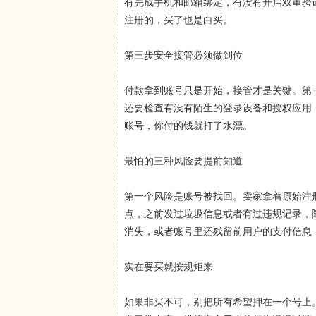
有完成手机和邮箱绑定，有没有开启双重验
注册的，买了也是白买。
第三步安全接管必须做到位
付款拿到账号只是开始，接管才是关键。第
还要检查有没有陌生的登录设备和授权应用
账号，你付的钱就打了水漂。
最怕的三种风险要提前知道
第一个风险是账号被找回。卖家拿着原始注
点，之前发过垃圾信息或者有过违规记录，
消失，或者账号里还残留前用户的支付信息
实在要买就按规矩来
如果非买不可，别把所有希望押在一个号上