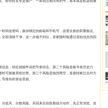
证。那些好友全是僵尸、一条动态都没有的号，基本就是机器批量
一时间改密码，换掉绑定的邮箱和手机号，设置全新的双重验证。
，全部清除干净。这一步做不到位，卖家随时能通过原始信息找回
册信息，轻松就能申诉把号拿回去。第二个风险是账号有历史污
随时可能被系统封禁。第三个风险是钱货两空，直接转账过去对方
，导致你的资金受损。
。分批买，分散风险。买回来后别急着搞大动作，先正常浏览、发