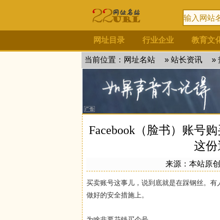
网址目录
行业企业
教育文
当前位置：
网址名站
»
站长资讯
»
Facebook（脸书）账号
这份
来源：
本站原
买卖账号这事儿，说到底就是在踩钢丝。有
做好的安全措施上。
为啥非要花钱买个号