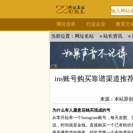
网址目录
行业企业
教育文
当前位置：
网址名站
»
站长资讯
»
ins账号购买靠谱渠道推
来源：
本站原
为什么有人愿意花钱买现成的号
从零开始养一个Instagram账号，每天
说，时间就是金钱。直接购买一个已有粉丝
商直播带货的商家，经常需要一个有热度的