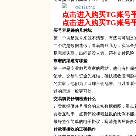
点击进入购买TG账号
点击进入购买TG账号
买号容易踩的几种坑
第一个坑是账号来源不清楚。有些号可能是
二个坑是数据造假，看着粉丝几万，实际全
易完就失联，出问题没人管。还有支付风险
靠谱的渠道有哪些
第一种是专业做号商家的网站，他们有担保
记录。交易时资金先冻结，确认接收没问题
的卖家，他们为了口碑不会乱来。可以看看
过的渠道一般更可信。
交易前要仔细检查什么
让卖家提供账号后台的真实数据截图，重点
要看互动率，点赞评论和粉丝数的比例不能
最好签个简单的电子协议，写清楚售后保多
付款和接收的正确操作