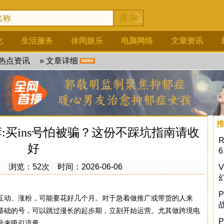
化
生活服务
休闲娱乐
电脑网络
文章资讯
热点资讯
» 文章详细
荐:买ins号怕被骗？这份不踩坑指南请收
好
创
浏览：52次 时间：2026-06-06
发图、互动、涨粉，可能要花好几个月。对于急着做推广或带货的人来
基础的号，可以跳过漫长的起步期，立刻开始运营。尤其做跨境电
号来吸引流量。