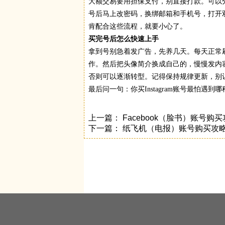
大额交易要用担保支付，别直接打款。可以
号后马上改密码，换绑邮箱和手机号，打开
肯配合这些流程，就要小心了。
买完号后怎么快速上手
拿到号别急着发广告，先养几天。每天正常
作。然后把头像简介换成自己的，慢慢发内
否则可以逐渐转型。记得保持规律更新，别
最后问一句：你买Instagram账号最怕
上一篇：
Facebook（脸书）账号
下一篇：
纸飞机（电报）账号购买攻