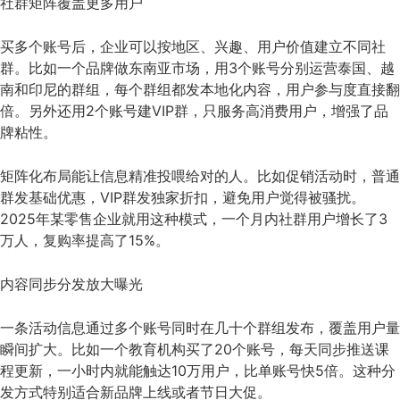
社群矩阵覆盖更多用户
买多个账号后，企业可以按地区、兴趣、用户价值建立不同社
群。比如一个品牌做东南亚市场，用3个账号分别运营泰国、越
南和印尼的群组，每个群组都发本地化内容，用户参与度直接翻
倍。另外还用2个账号建VIP群，只服务高消费用户，增强了品
牌粘性。
矩阵化布局能让信息精准投喂给对的人。比如促销活动时，普通
群发基础优惠，VIP群发独家折扣，避免用户觉得被骚扰。
2025年某零售企业就用这种模式，一个月内社群用户增长了3
万人，复购率提高了15%。
内容同步分发放大曝光
一条活动信息通过多个账号同时在几十个群组发布，覆盖用户量
瞬间扩大。比如一个教育机构买了20个账号，每天同步推送课
程更新，一小时内就能触达10万用户，比单账号快5倍。这种分
发方式特别适合新品牌上线或者节日大促。