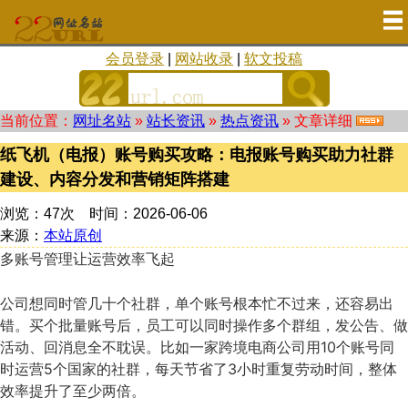
会员登录
|
网站收录
|
软文投稿
当前位置：
网址名站
»
站长资讯
»
热点资讯
» 文章详细
纸飞机（电报）账号购买攻略：电报账号购买助力社群
建设、内容分发和营销矩阵搭建
浏览：47次 时间：2026-06-06
来源：
本站原创
多账号管理让运营效率飞起
公司想同时管几十个社群，单个账号根本忙不过来，还容易出
错。买个批量账号后，员工可以同时操作多个群组，发公告、做
活动、回消息全不耽误。比如一家跨境电商公司用10个账号同
时运营5个国家的社群，每天节省了3小时重复劳动时间，整体
效率提升了至少两倍。