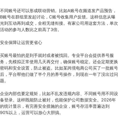
不同账号还可以形成联动营销。比如A账号在频道发产品预告，
B账号在群组里发起讨论，C账号收集用户反馈。这样信息从曝
光到互动再到成交，全程无缝衔接。有家公司用这套方法，单次
活动的参与人数比之前高了3倍。
安全保障让运营更省心
买账号最怕的是到手就封或者被找回。专业平台会提供养号服
务，先模拟正常使用几天再交付，确保账号稳定。还会定期更换
密码和安全设置，防止被盗。比如某跨境电商公司买了一批账号
后，平台帮他们做了半个月的养号操作，到现在一年了没出过问
题。
企业内部也要定规矩，比如不乱发违规内容、不同账号用不同设
备登录。这样既能防止被封，也能保护公司数据安全。2026年
的统计显示，有完善安全措施的企业，账号存活率普遍达到
90%以上，运营可以放心大胆搞。