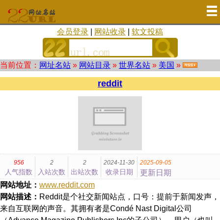
会员登录
|
网站收录
|
软文投稿
当前位置：
网址名站
»
网站目录
»
世界名站
»
美国
»
reddit
956
2
2
2024-11-30
2025-09-05
人气指数
入站次数
出站次数
收录日期
更新日期
网站地址：
www.reddit.com
网站描述：
Reddit是个社交新闻站点，口号：提前于新闻发声，
来自互联网的声音。其拥有者是Condé Nast Digital公司