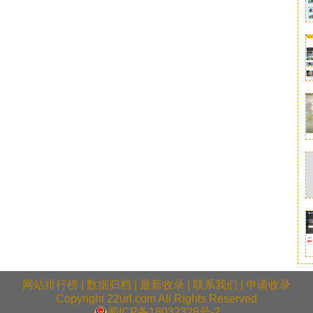
网站排行榜
|
数据归档
|
最新收录
|
联系我们
|
申请收录
Copyright 22url.com All Rights Reserved
蜀ICP备18032328号-2