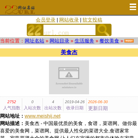
会员登录
|
网站收录
|
软文投稿
当前位置：
网址名站
»
网站目录
»
生活服务
»
餐饮美食
»
美食杰
2752
0
4
2019-04-26
2026-06-30
人气指数
入站次数
出站次数
收录日期
更新日期
网站地址：
www.meishij.net
网站描述：
美食杰 - 中国最优质的美食，食谱，菜谱网。做你最
喜爱的美食网，菜谱网。提供最人性化的菜谱大全,食谱家常