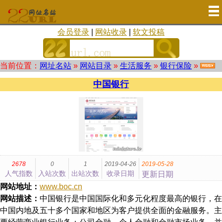
会员登录
|
网站收录
|
软文投稿
当前位置：
网址名站
»
网站目录
»
生活服务
»
银行保险
»
中国银行
2678
0
1
2019-04-26
2019-05-28
人气指数
入站次数
出站次数
收录日期
更新日期
网站地址：
www.boc.cn
网站描述：
中国银行是中国国际化和多元化程度最高的银行，在
中国内地及五十多个国家和地区为客户提供全面的金融服务。主