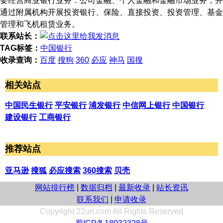
要经营商业银行业务：公司金融、个人金融和金融市场业务，并
通过附属机构开展投资银行、保险、直接投资、投资管理、基金
管理和飞机租赁业务。
联系站长：
TAG标签：
中国银行
收录查询：
百度
搜狗
360
必应
神马
国搜
相关站点
中国民生银行
平安银行
浦发银行
中信网上银行
中国银行
建设银行
工商银行
推荐站点
亚马逊
搜狐
必应搜索
360搜索
贝壳
网站排行榜
|
数据归档
|
最新收录
|
站长资讯
联系我们
|
申请收录
Copyright 22url.com All Rights Reserved