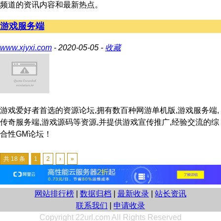
频道的资讯内容和最新热点。
游戏服务端
www.xjyxi.com
- 2020-05-05 -
收藏
游戏爱好者首选的资源论坛,拥有数百种网游单机版,游戏服务端,
传奇服务端,游戏源码等资源,并提供游戏宣传推广,经验交流的综
合性GM论坛！
共 18 条
1
2
›
»
网站排行榜
|
数据归档
|
最新收录
|
站长资讯
联系我们
|
申请收录
Copyright 22url.com All Rights Reserved