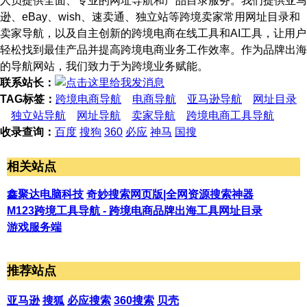
人员提供全面、专业的网址导航和产品目录服务。我们提供亚马
逊、eBay、wish、速卖通、独立站等跨境卖家常用网址目录和
卖家导航，以及自主创新的跨境电商在线工具和AI工具，让用户
轻松找到最佳产品并提高跨境电商业务工作效率。作为品牌出海
的导航网站，我们致力于为跨境业务赋能。
联系站长：
TAG标签：
跨境电商导航
电商导航
亚马逊导航
网址目录
独立站导航
网址导航
卖家导航
跨境电商工具导航
收录查询：
百度
搜狗
360
必应
神马
国搜
相关站点
鑫聚达电脑科技
奇妙搜索网页版|全网资源搜索神器
M123跨境工具导航 - 跨境电商品牌出海工具网址目录
游戏服务端
推荐站点
亚马逊
搜狐
必应搜索
360搜索
贝壳