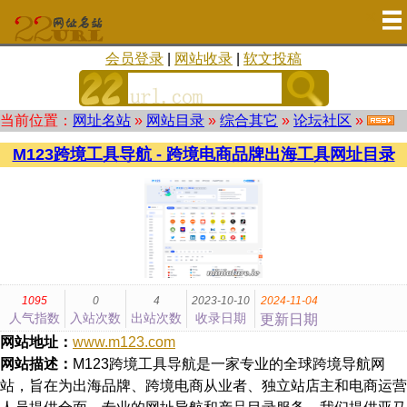
会员登录
|
网站收录
|
软文投稿
当前位置：
网址名站
»
网站目录
»
综合其它
»
论坛社区
»
M123跨境工具导航 - 跨境电商品牌出海工具网址目录
1095
0
4
2023-10-10
2024-11-04
人气指数
入站次数
出站次数
收录日期
更新日期
网站地址：
www.m123.com
网站描述：
M123跨境工具导航是一家专业的全球跨境导航网
站，旨在为出海品牌、跨境电商从业者、独立站店主和电商运营