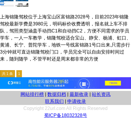
上海锦隆驾校位于上海宝山区富锦路2028号，目前2023年锦隆
驾校最新学费是3980元，明码标价收费透明，报名就上车不排
队，驾照类型涵盖手动挡C1和自动挡C2，方便不同需求的学员
学车，一人一车教学，锦隆驾校适合宝山、静安、杨浦、虹口、
黄浦、长宁、普陀学车，地铁一号线富锦路1号口出来,只需步行
3分钟就可直达锦隆驾校门口，学员完全可以自由安排时间过
来，随到随学，不管平时还是周末都非常的方便
共 1 条
1
网站排行榜
|
数据归档
|
最新收录
|
站长资讯
联系我们
|
申请收录
Copyright 22url.com All Rights Reserved
蜀ICP备18032328号