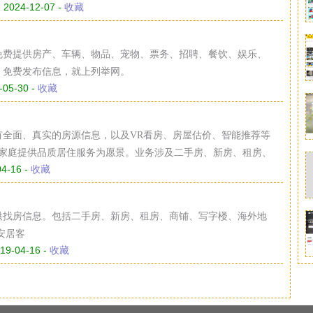
 2024-12-07 -
收藏
免费提供房产、车辆、物品、宠物、票务、招聘、餐饮、娱乐、
，免费发布信息，就上列举网。
-05-30 -
收藏
有全面、真实的房源信息，以及VR看房、房屋估价、智能推荐等
亿家庭提供品质居住服务为愿景。业务涉及二手房、新房、租房、
04-16 -
收藏
为您带来多元专业的服务，全面满足您的居住需求。好房好服
供找房信息。包括二手房、新房、租房、商铺、写字楼、海外地
安居客
19-04-16 -
收藏