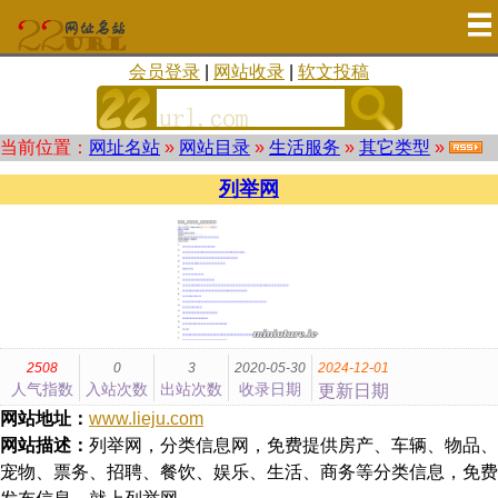
会员登录
|
网站收录
|
软文投稿
当前位置：
网址名站
»
网站目录
»
生活服务
»
其它类型
»
列举网
2508
0
3
2020-05-30
2024-12-01
人气指数
入站次数
出站次数
收录日期
更新日期
网站地址：
www.lieju.com
网站描述：
列举网，分类信息网，免费提供房产、车辆、物品、
宠物、票务、招聘、餐饮、娱乐、生活、商务等分类信息，免费