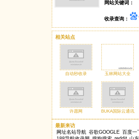
网站关键词：
收录查询：
相关站点
自动秒收录
玉林网站大全
许愿网
BUKA国际云通讯
最新来访
网址名站导航
谷歌GOOGLE
百度一
reddit
188导航收录网
搜狗搜索
山