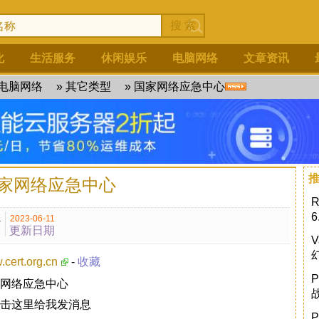
化
生活服务
休闲娱乐
电脑网络
文章资讯
电脑网络
»
其它类型
» 国家网络应急中心
家网络应急中心
1
2023-06-11
更新日期
cert.org.cn
-
收藏
网络应急中心