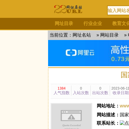
网址目录
行业企业
教育文
当前位置：
网址名站
»
网站目录
»
国
1384
0
0
2023-06-1
人气指数
入站次数
出站次数
收录日期
网站地址：
www.
网站描述：
国家
联系站长：