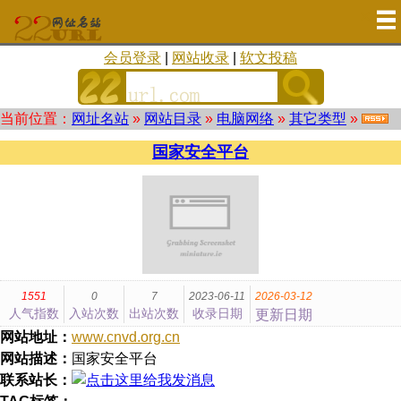
会员登录
|
网站收录
|
软文投稿
当前位置：
网址名站
»
网站目录
»
电脑网络
»
其它类型
»
国家安全平台
1551
0
7
2023-06-11
2026-03-12
人气指数
入站次数
出站次数
收录日期
更新日期
网站地址：
www.cnvd.org.cn
网站描述：
国家安全平台
联系站长：